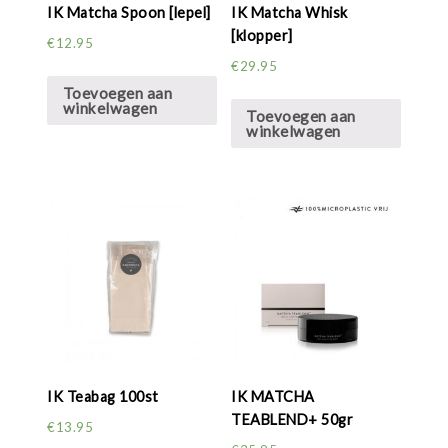
IK Matcha Spoon [lepel]
IK Matcha Whisk
[klopper]
€
12.95
€
29.95
Toevoegen aan
winkelwagen
Toevoegen aan
winkelwagen
IK Teabag 100st
IK MATCHA
TEABLEND+ 50gr
€
13.95