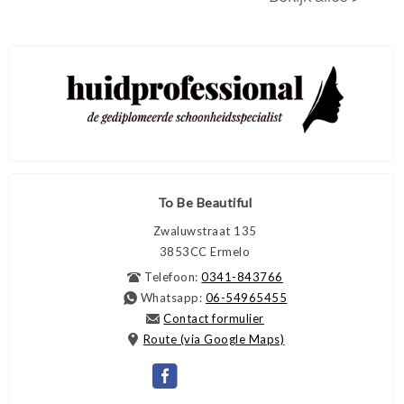
To Be Beautiful
Zwaluwstraat 135
3853CC
Ermelo
Telefoon:
0341-843766
Whatsapp:
06-54965455
Contact formulier
Route (via Google Maps)