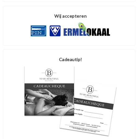
Wij accepteren
Cadeautip!