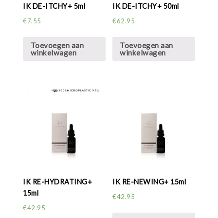
IK DE-ITCHY+ 5ml
IK DE-ITCHY+ 50ml
€
7.55
€
62.95
Toevoegen aan
Toevoegen aan
winkelwagen
winkelwagen
IK RE-HYDRATING+
IK RE-NEWING+ 15ml
15ml
€
42.95
€
42.95