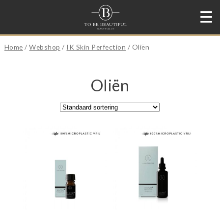
Home
/
Webshop
/
IK Skin Perfection
/ Oliën
Oliën