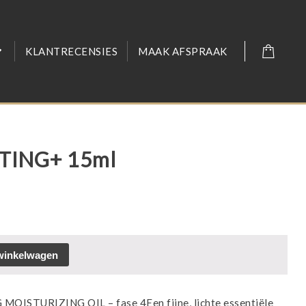
KLANTRECENSIES
MAAK AFSPRAAK
TING+ 15ml
winkelwagen
ISTURIZING OIL – fase 4Een fijne, lichte essentiële