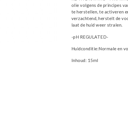
aantal
olie volgens de principes v
te herstellen, te activeren
verzachtend, herstelt de vo
laat de huid weer stralen.
-pH REGULATED-
Huidconditie:Normale en voc
Inhoud: 15ml