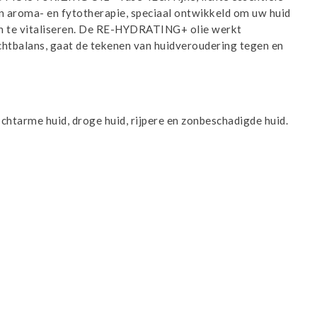
an aroma- en fytotherapie, speciaal ontwikkeld om uw huid
 en te vitaliseren. De RE-HYDRATING+ olie werkt
chtbalans, gaat de tekenen van huidveroudering tegen en
htarme huid, droge huid, rijpere en zonbeschadigde huid.