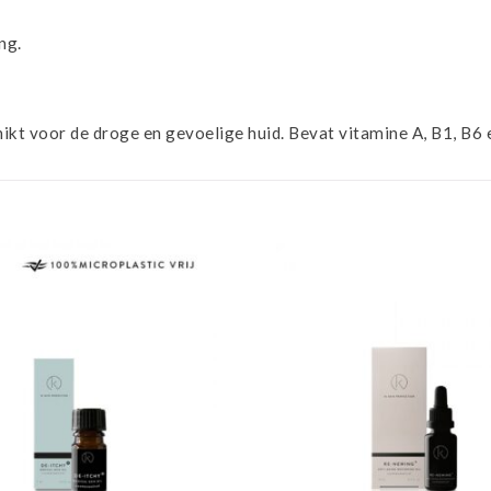
ng.
kt voor de droge en gevoelige huid. Bevat vitamine A, B1, B6 