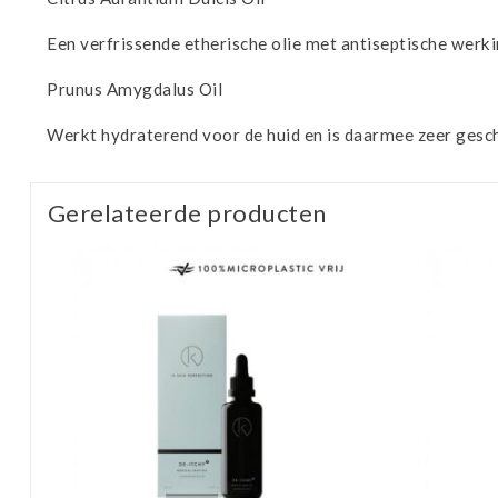
Een verfrissende etherische olie met antiseptische werki
Prunus Amygdalus Oil
Werkt hydraterend voor de huid en is daarmee zeer geschi
Gerelateerde producten