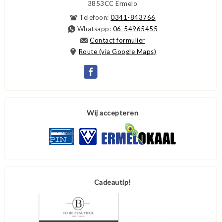
3853CC
Ermelo
Telefoon:
0341-843766
Whatsapp:
06-54965455
Contact formulier
Route (via Google Maps)
Wij accepteren
Cadeautip!