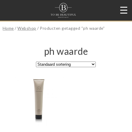
Home
/
Webshop
/ Producten getagged “ph waarde”
ph waarde