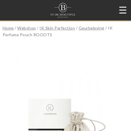
Home
/
Webshop
/
IK Skin Perfection
/
Geurbeleving
/ IK
Perfume Pouch ROOOTS