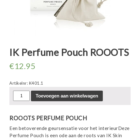
IK Perfume Pouch ROOOTS
€
12.95
Artikelnr:
K401.1
IK
Toevoegen aan winkelwagen
Perfume
Pouch
ROOOTS
ROOOTS PERFUME POUCH
aantal
Een betoverende geursensatie voor het interieurDeze
Perfume Pouch is een ode aan de roots van IK Skin