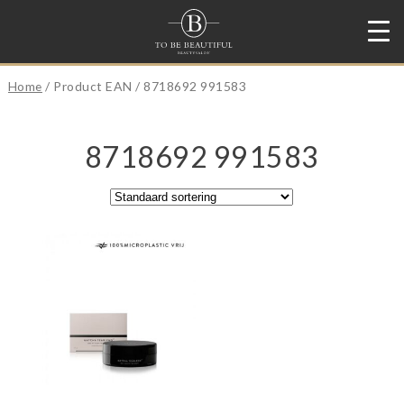
Home
/ Product EAN / 8718692 991583
8718692 991583