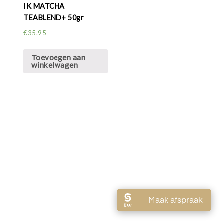
IK MATCHA
TEABLEND+ 50gr
€
35.95
Toevoegen aan
winkelwagen